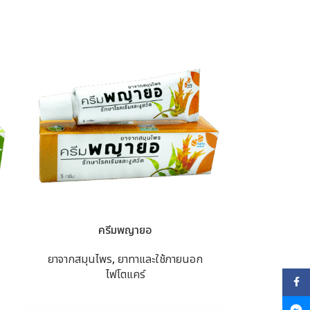
ครีมพญายอ
ยาจากสมุนไพร
,
ยาทาและใช้ภายนอก
ไฟโตแคร์
Face