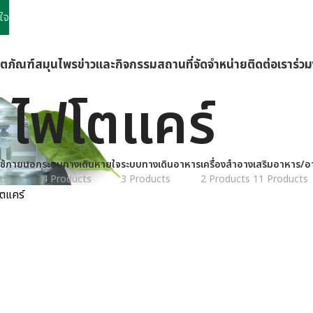
ใจ
ิตภัณฑ์
สมุนไพร
ข่าวและกิจกรรม
สถานที่จัดจำหน่าย
ติดต่อเรา
ร่ว
ไฟโตแคร์
ช้ภายนอก
ระบบทางเดินหายใจ
ระบบทางเดินอาหาร
เครื่องสำอาง
เสริมอาหาร/อ
ts
4 Products
3 Products
2 Products
11 Products
ตแคร์