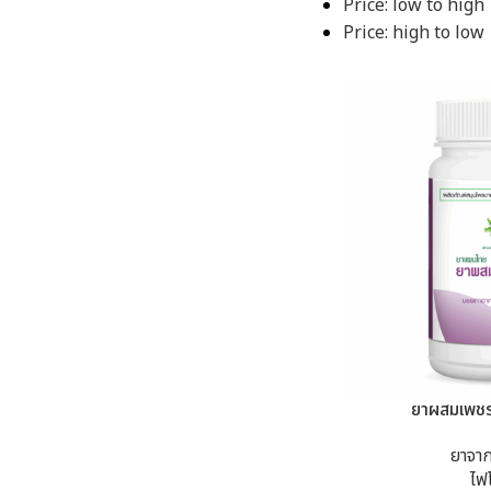
Price: low to high
Price: high to low
ยาผสมเพชร
ยาจา
ไฟ