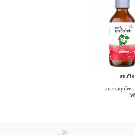
ยาแก้ไอ
ยาจากสมุนไพร
,
ไฟ