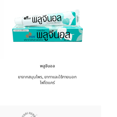
พลูจีนอล
ยาจากสมุนไพร
,
ยาทาและใช้ภายนอก
ไฟโตแคร์