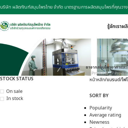
บริษัท ผลิตภัณฑ์สมุนไพรไทย จำกัด มาตรฐานการผลิตสมุนไพรที่คุณวาง
รู้จักเรา
ผล
ยาจากสมุนไพร
ยาทาและใ
19 Products
7 Produc
STOCK STATUS
หน้าหลัก
แบรนด์
ไฟโ
On sale
SORT BY
In stock
Popularity
Average rating
Newness