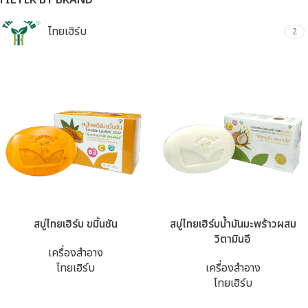
FILTER BY BRAND
ไทยเฮิร์บ
2
สบู่ไทยเฮิร์บ ขมิ้นชัน
สบู่ไทยเฮิร์บน้ำมันมะพร้าวผสม
วิตามินอี
เครื่องสำอาง
ไทยเฮิร์บ
เครื่องสำอาง
ไทยเฮิร์บ