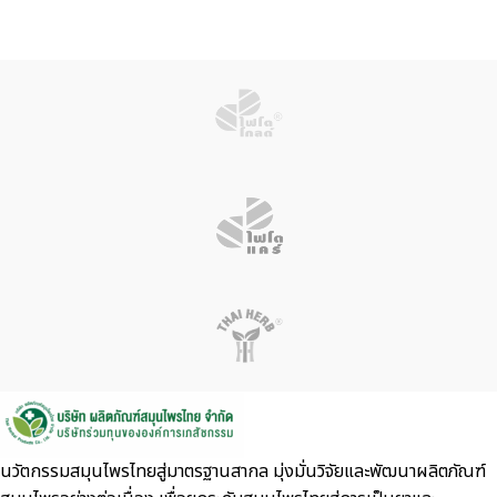
นวัตกรรมสมุนไพรไทยสู่มาตรฐานสากล มุ่งมั่นวิจัยและพัฒนาผลิตภัณฑ์