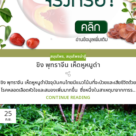
สมุนไพร
,
สมุนไพรน่ารู้
ขิง พุทราจีน เห็ดหูหนูดำ
ขิง พุทราจีน เห็ดหูหนูดำปัจจุบันคนไทยมีแนวโน้มที่จะป่วยและเสียชีวิตด้วย
โรคหลอดเลือดหัวใจและสมองเพิ่มมากขึ้น ซึ่งหนึ่งในสาเหตุมาจากการร...
CONTINUE READING
25
ก.ย.