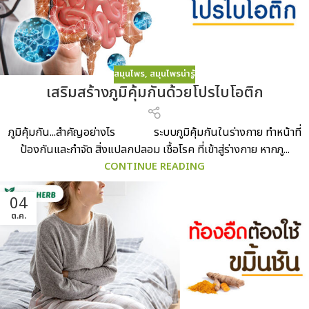
สมุนไพร
,
สมุนไพรน่ารู้
เสริมสร้างภูมิคุ้มกันด้วยโปรไบโอติก
ภูมิคุ้มกัน...สำคัญอย่างไร ระบบภูมิคุ้มกันในร่างกาย ทำหน้าที่
ป้องกันและกำจัด สิ่งแปลกปลอม เชื้อโรค ที่เข้าสู่ร่างกาย หากภู...
CONTINUE READING
04
ต.ค.