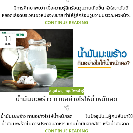
มีการศึกษาพบว่า เมื่อความรู้สึกร้อนวูบวาบเกิดขึ้น หัวใจจะเต้นถี่
หลอดเลือดบริเวณผิวหนังจะขยาย ทำให้รู้สึกร้อนวูบวาบบริเวณผิวหนัง...
CONTINUE READING
11
ส.ค.
สมุนไพร
,
สมุนไพรน่ารู้
น้ำมันมะพร้าว ทานอย่างไรให้น้ำหนักลด
น้ำมันมะพร้าว ทานอย่างไรให้น้ำหนักลด ในปัจจุบัน....ผู้คนหันมาใช้
น้ำมันมะพร้าวในการประกอบอาหาร แทนน้ำมันจากสัตว์ หรือน้ำมันจาก...
CONTINUE READING