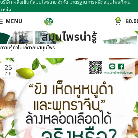
บริษัท ผลิตภัณฑ์สมุนไพรไทย จำกัด มาตรฐานการผลิตสมุนไพรที่คุณ
วางใจ
0
MENU
฿
0.0
สมุนไพรน่ารู้
ความรู้ทั่วไปเกี่ยวกับสมุนไพร
25
ก.ย.