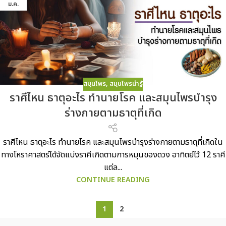
ม.ค.
สมุนไพร
,
สมุนไพรน่ารู้
ราศีไหน ธาตุอะไร ทำนายโรค และสมุนไพรบำรุง
ร่างกายตามธาตุที่เกิด
ราศีไหน ธาตุอะไร ทำนายโรค และสมุนไพรบำรุงร่างกายตามธาตุที่เกิดใน
ทางโหราศาสตร์ได้จัดแบ่งราศีเกิดตามการหมุนของดวง อาทิตย์ไว้ 12 ราศี
แต่ล...
CONTINUE READING
1
2