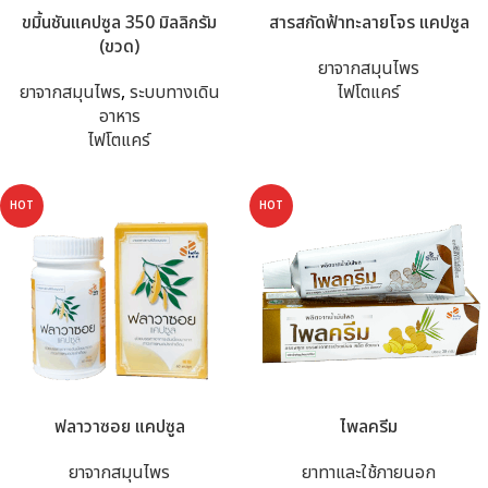
ขมิ้นชันแคปซูล 350 มิลลิกรัม
สารสกัดฟ้าทะลายโจร แคปซูล
(ขวด)
ยาจากสมุนไพร
ยาจากสมุนไพร
,
ระบบทางเดิน
ไฟโตแคร์
อาหาร
ไฟโตแคร์
HOT
HOT
ฟลาวาซอย แคปซูล
ไพลครีม
ยาจากสมุนไพร
ยาทาและใช้ภายนอก