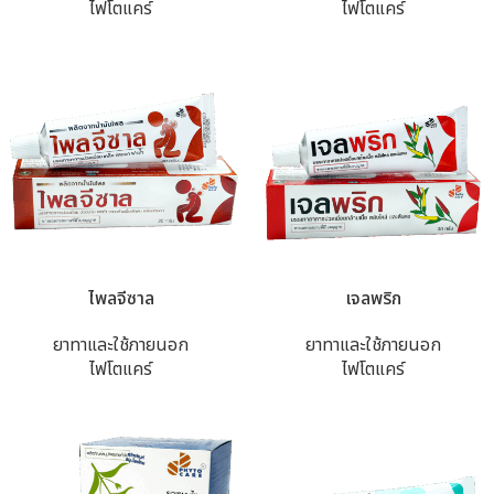
ไฟโตแคร์
ไฟโตแคร์
ไพลจีซาล
เจลพริก
ยาทาและใช้ภายนอก
ยาทาและใช้ภายนอก
ไฟโตแคร์
ไฟโตแคร์