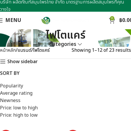
บริษัท ผลิตภัณฑ์สมุนไพรไทย จำกัด มาตรฐานการผลิตสมุนไพรที่คุณ
วางใจ
0
MENU
฿
0.0
ไฟโตแคร์
Categories
หน้าหลัก
แบรนด์
ไฟโตแคร์
Showing 1–12 of 23 results
Show sidebar
SORT BY
Popularity
Average rating
Newness
Price: low to high
Price: high to low