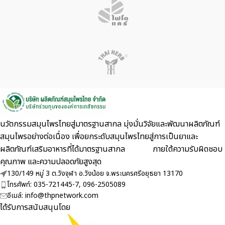
นวัตกรรมสมุนไพรไทยสู่มาตรฐานสากล มุ่งมั่นวิจัยและพัฒนาผลิตภัณฑ์
สมุนไพรอย่างต่อเนื่อง เพื่อยกระดับสมุนไพรไทยสู่การเป็นยาและ
ผลิตภัณฑ์เสริมอาหารที่ได้มาตรฐานสากล ภายใต้ความรับผิดชอบ
คุณภาพ และความปลอดภัยสูงสุด
130/149 หมู่ 3 ต.วังจุฬา อ.วังน้อย จ.พระนครศรีอยุธยา 13170
โทรศัพท์: 035-721445-7, 096-2505089
อีเมล์: info@thpnetwork.com
ได้รับการสนับสนุนโดย