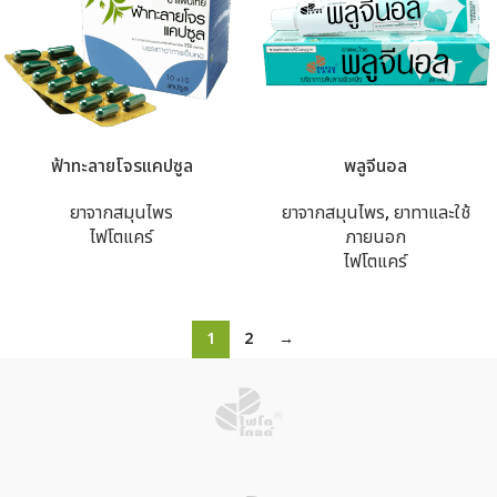
ฟ้าทะลายโจรแคปซูล
พลูจีนอล
ยาจากสมุนไพร
ยาจากสมุนไพร
,
ยาทาและใช้
ไฟโตแคร์
ภายนอก
ไฟโตแคร์
1
2
→