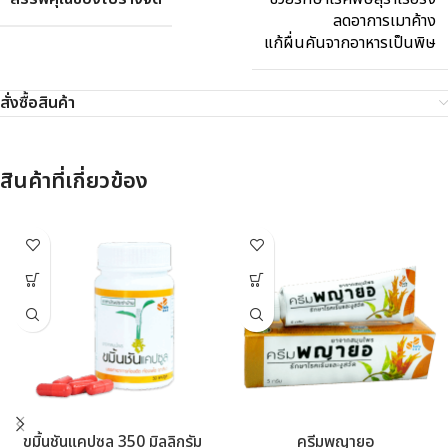
ลดอาการเมาค้าง
แก้ผื่นคันจากอาหารเป็นพิษ
สั่งซื้อสินค้า
สินค้าที่เกี่ยวข้อง
ขมิ้นชันแคปซูล 350 มิลลิกรัม
ครีมพญายอ