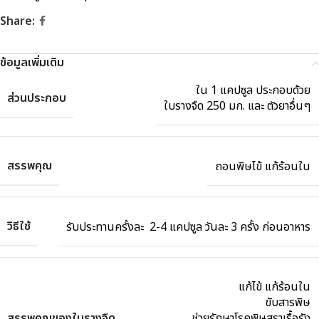
Share:
ข้อมูลเพิ่มเติม
ใน 1 แคปซูล ประกอบด้วย
ส่วนประกอบ
ใบรางจืด 250 มก. และ ตัวยาอื่นๆ
สรรพคุณ
ถอนพิษไข้ แก้ร้อนใน
วิธีใช้
รับประทานครั้งละ 2-4 แคปซูล วันละ 3 ครั้ง ก่อนอาหาร
แก้ไข้ แก้ร้อนใน
ขับสารพิษ
สรรพคุณของใบรางจืด
ช่วยรักษาโรคพิษสุราเรื้อรัง