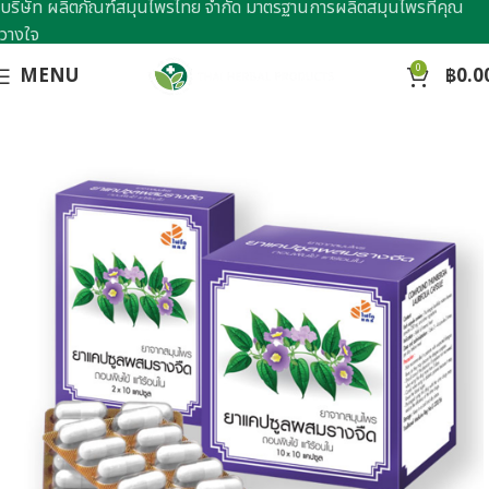
บริษัท ผลิตภัณฑ์สมุนไพรไทย จำกัด มาตรฐานการผลิตสมุนไพรที่คุณ
วางใจ
0
MENU
฿
0.0