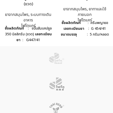
(ขวด)
ยาจากสมุนไพร
,
ยาทาและใช้
ยาจากสมุนไพร
,
ระบบทางเดิน
ภายนอก
อาหาร
ไฟโตแคร์
ชื่อผลิตภัณฑ์
: ครีมพญายอ
ไฟโตแคร์
ชื่อผลิตภัณฑ์
: ขมิ้นชันแคปซูล
เลขทะเบียนยา
: G 454/41
350 มิลลิกรัม (ขวด)
เลขทะเบียน
ขนาดบรรจุ
: 5 กรัม/หลอด
ยา
: G447/41