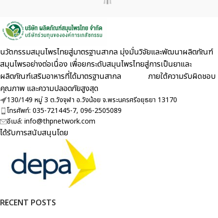
นวัตกรรมสมุนไพรไทยสู่มาตรฐานสากล มุ่งมั่นวิจัยและพัฒนาผลิตภัณฑ์
สมุนไพรอย่างต่อเนื่อง เพื่อยกระดับสมุนไพรไทยสู่การเป็นยาและ
ผลิตภัณฑ์เสริมอาหารที่ได้มาตรฐานสากล ภายใต้ความรับผิดชอบ
คุณภาพ และความปลอดภัยสูงสุด
130/149 หมู่ 3 ต.วังจุฬา อ.วังน้อย จ.พระนครศรีอยุธยา 13170
โทรศัพท์: 035-721445-7, 096-2505089
อีเมล์: info@thpnetwork.com
ได้รับการสนับสนุนโดย
RECENT POSTS