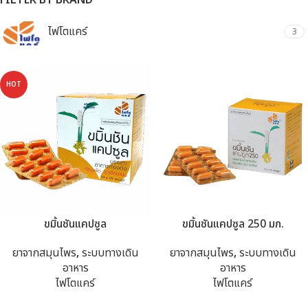
FILTER BY BRAND
ไฟโตแคร์
3
HOT
ขมิ้นชันแคปซูล
ขมิ้นชันแคปซูล 250 มก.
ยาจากสมุนไพร
,
ระบบทางเดิน
ยาจากสมุนไพร
,
ระบบทางเดิน
อาหาร
อาหาร
ไฟโตแคร์
ไฟโตแคร์