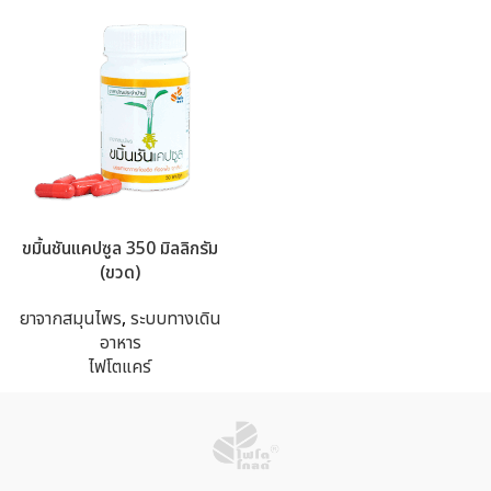
ขมิ้นชันแคปซูล 350 มิลลิกรัม
(ขวด)
ยาจากสมุนไพร
,
ระบบทางเดิน
อาหาร
ไฟโตแคร์