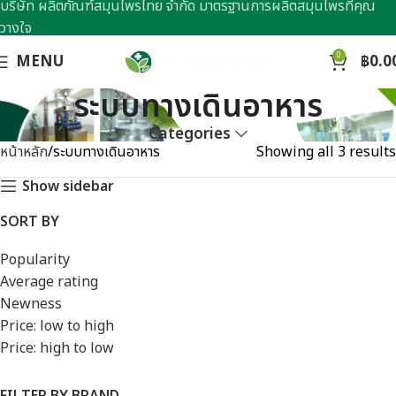
บริษัท ผลิตภัณฑ์สมุนไพรไทย จำกัด มาตรฐานการผลิตสมุนไพรที่คุณ
วางใจ
0
MENU
฿
0.0
ระบบทางเดินอาหาร
Categories
หน้าหลัก
ระบบทางเดินอาหาร
Showing all 3 results
Show sidebar
SORT BY
Popularity
Average rating
Newness
Price: low to high
Price: high to low