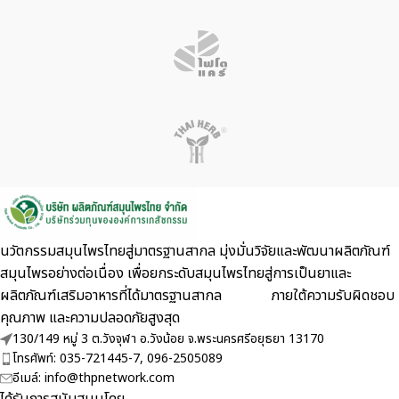
นวัตกรรมสมุนไพรไทยสู่มาตรฐานสากล มุ่งมั่นวิจัยและพัฒนาผลิตภัณฑ์
สมุนไพรอย่างต่อเนื่อง เพื่อยกระดับสมุนไพรไทยสู่การเป็นยาและ
ผลิตภัณฑ์เสริมอาหารที่ได้มาตรฐานสากล ภายใต้ความรับผิดชอบ
คุณภาพ และความปลอดภัยสูงสุด
130/149 หมู่ 3 ต.วังจุฬา อ.วังน้อย จ.พระนครศรีอยุธยา 13170
โทรศัพท์: 035-721445-7, 096-2505089
อีเมล์: info@thpnetwork.com
ได้รับการสนับสนุนโดย