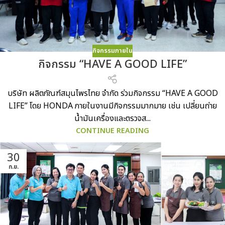
กิจกรรมภายใน
กิจกรรม “HAVE A GOOD LIFE”
บริษัท ผลิตภัณฑ์สมุนไพรไทย จำกัด ร่วมกิจกรรม “HAVE A GOOD
LIFE” โดย HONDA ภายในงานมีกิจกรรมมากมาย เช่น เปลี่ยนถ่าย
น้ำมันเครื่องและตรวจส...
CONTINUE READING
30
ก.ย.