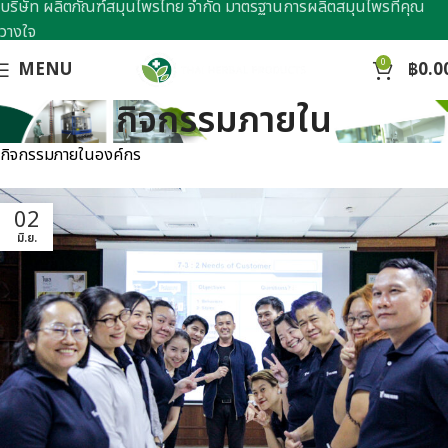
บริษัท ผลิตภัณฑ์สมุนไพรไทย จำกัด มาตรฐานการผลิตสมุนไพรที่คุณ
วางใจ
0
MENU
฿
0.0
กิจกรรมภายใน
กิจกรรมภายในองค์กร
02
มิ.ย.