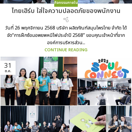
กิจกรรมภายใน
ไทยเฮิร์บ ใส่ใจความปลอดภัยของพนักงาน
วันที่ 26 พฤศจิกายน 2568 บริษัท ผลิตภัณฑ์สมุนไพรไทย จำกัด ได้
จัด“การฝึกซ้อมอพยพหนีไฟประจำปี 2568” ขอบคุณเจ้าหน้าที่จาก
องค์การบริหารส่วน...
CONTINUE READING
31
ต.ค.