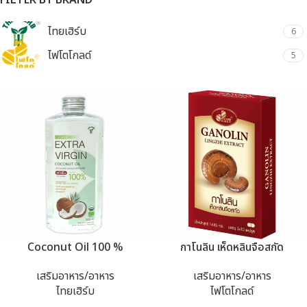
FILTER BY BRAND
ไทยเฮิร์บ
6
ไฟโตโกลด์
5
Coconut Oil 100 %
กาโนลิน เห็ดหลินจือสกัด
เสริมอาหาร/อาหาร
เสริมอาหาร/อาหาร
ไทยเฮิร์บ
ไฟโตโกลด์