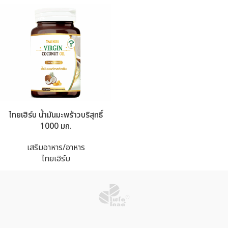
ไทยเฮิร์บ น้ำมันมะพร้าวบริสุทธิ์
1000 มก.
เสริมอาหาร/อาหาร
ไทยเฮิร์บ