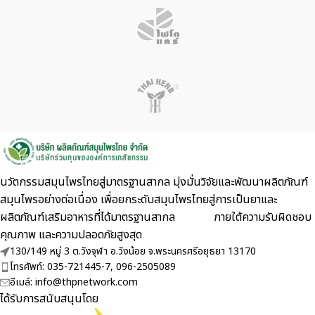
นวัตกรรมสมุนไพรไทยสู่มาตรฐานสากล มุ่งมั่นวิจัยและพัฒนาผลิตภัณฑ์
สมุนไพรอย่างต่อเนื่อง เพื่อยกระดับสมุนไพรไทยสู่การเป็นยาและ
ผลิตภัณฑ์เสริมอาหารที่ได้มาตรฐานสากล ภายใต้ความรับผิดชอบ
คุณภาพ และความปลอดภัยสูงสุด
130/149 หมู่ 3 ต.วังจุฬา อ.วังน้อย จ.พระนครศรีอยุธยา 13170
โทรศัพท์: 035-721445-7, 096-2505089
อีเมล์: info@thpnetwork.com
ได้รับการสนับสนุนโดย