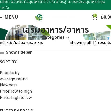
บริษัท ผลิตภัณฑ์สมุนไพรไทย จำกัด มาตรฐานการผลิตสมุนไพรที่คุณ
วางใจ
0
MENU
฿
0.0
เสริมอาหาร/อาหาร
Categories
หน้าหลัก
เสริมอาหาร/อาหาร
Showing all 11 results
Show sidebar
SORT BY
Popularity
Average rating
Newness
Price: low to high
Price: high to low