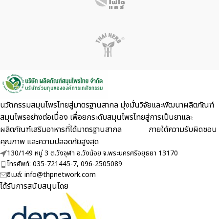
นวัตกรรมสมุนไพรไทยสู่มาตรฐานสากล มุ่งมั่นวิจัยและพัฒนาผลิตภัณฑ์
สมุนไพรอย่างต่อเนื่อง เพื่อยกระดับสมุนไพรไทยสู่การเป็นยาและ
ผลิตภัณฑ์เสริมอาหารที่ได้มาตรฐานสากล ภายใต้ความรับผิดชอบ
คุณภาพ และความปลอดภัยสูงสุด
130/149 หมู่ 3 ต.วังจุฬา อ.วังน้อย จ.พระนครศรีอยุธยา 13170
โทรศัพท์: 035-721445-7, 096-2505089
อีเมล์: info@thpnetwork.com
ได้รับการสนับสนุนโดย