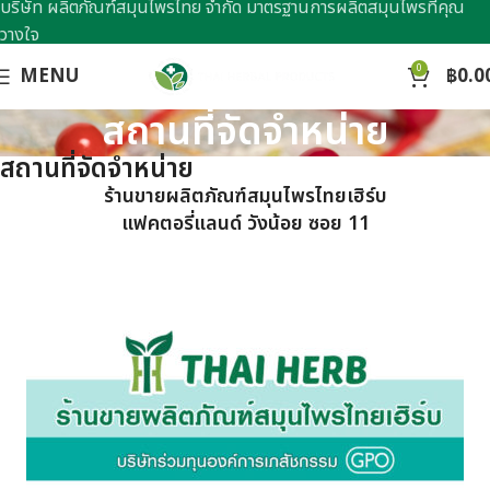
บริษัท ผลิตภัณฑ์สมุนไพรไทย จำกัด มาตรฐานการผลิตสมุนไพรที่คุณ
วางใจ
0
MENU
฿
0.0
สถานที่จัดจำหน่าย
สถานที่จัดจำหน่าย
ร้านขายผลิตภัณฑ์สมุนไพรไทยเฮิร์บ
แฟคตอรี่แลนด์ วังน้อย ซอย 11