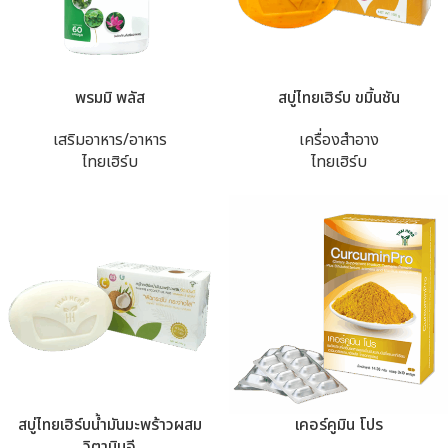
พรมมิ พลัส
สบู่ไทยเฮิร์บ ขมิ้นชัน
เสริมอาหาร/อาหาร
เครื่องสำอาง
ไทยเฮิร์บ
ไทยเฮิร์บ
สบู่ไทยเฮิร์บน้ำมันมะพร้าวผสม
เคอร์คูมิน โปร
วิตามินอี