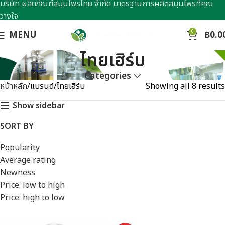
บริษัท ผลิตภัณฑ์สมุนไพรไทย จำกัด มาตรฐานการผลิตสมุนไพรที่คุณ
วางใจ
0
MENU
฿
0.0
ไทยเฮิร์บ
Categories
หน้าหลัก
แบรนด์
ไทยเฮิร์บ
Showing all 8 results
Show sidebar
SORT BY
Popularity
Average rating
Newness
Price: low to high
Price: high to low