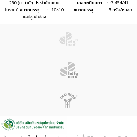
250 (ยาสามัญประจำบ้านแบบ
เลขทะเบียนยา
: G 454/41
โบราณ)
ขนาดบรรจุ
: 10×10
ขนาดบรรจุ
: 5 กรัม/หลอด
แคปซูล/กล่อง