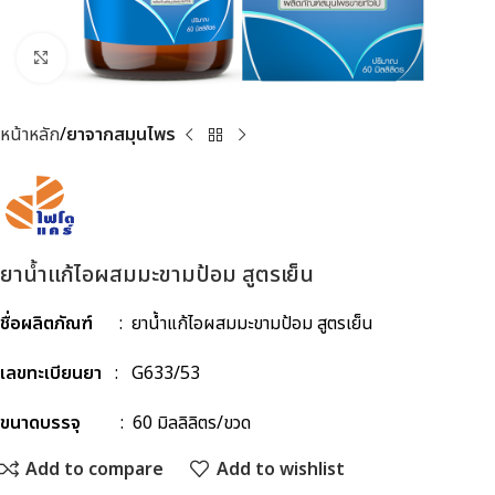
Click to enlarge
หน้าหลัก
ยาจากสมุนไพร
ยาน้ำแก้ไอผสมมะขามป้อม สูตรเย็น
ชื่อผลิตภัณฑ์
: ยาน้ำแก้ไอผสมมะขามป้อม สูตรเย็น
เลขทะเบียนยา
: G633/53
ขนาดบรรจุ
: 60 มิลลิลิตร/ขวด
Add to compare
Add to wishlist