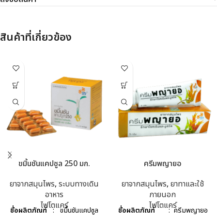
สินค้าที่เกี่ยวข้อง
ขมิ้นชันแคปซูล 250 มก.
ครีมพญายอ
ยาจากสมุนไพร
,
ระบบทางเดิน
ยาจากสมุนไพร
,
ยาทาและใช้
อาหาร
ภายนอก
ไฟโตแคร์
ไฟโตแคร์
ชื่อผลิตภัณฑ์
: ขมิ้นชันแคปซูล
ชื่อผลิตภัณฑ์
: ครีมพญายอ