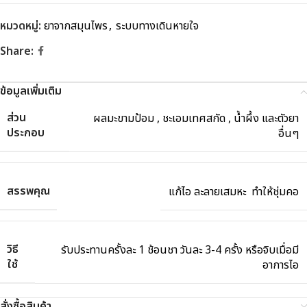
หมวดหมู่:
ยาจากสมุนไพร
,
ระบบทางเดินหายใจ
Share:
ข้อมูลเพิ่มเติม
ส่วน
ผลมะขามป้อม , ชะเอมเทศสกัด , น้ำผึ้ง และตัวยา
ประกอบ
อื่นๆ
สรรพคุณ
แก้ไอ ละลายเสมหะ ทำให้ชุ่มคอ
วิธี
รับประทานครั้งละ 1 ช้อนชา วันละ 3-4 ครั้ง หรือจิบเมื่อมี
ใช้
อาการไอ
สั่งซื้อสินค้า