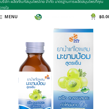
บริษัท ผลิตภัณฑ์สมุนไพรไทย จำกัด มาตรฐานการผลิตสมุนไพรที่คุณ
วางใจ
0
MENU
฿
0.0