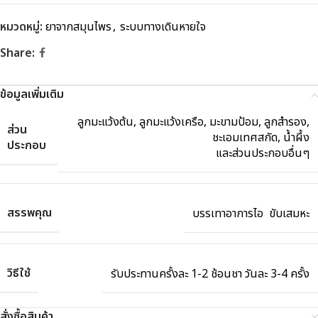
หมวดหมู่:
ยาจากสมุนไพร
,
ระบบทางเดินหายใจ
Share:
ข้อมูลเพิ่มเติม
ลูกมะแว้งต้น, ลูกมะแว้งเครือ, มะขามป้อม, ลูกสำรอง,
ส่วน
ชะเอมเทศสกัด, น้ำผึ้ง
ประกอบ
และส่วนประกอบอื่นๆ
สรรพคุณ
บรรเทาอาการไอ ขับเสมหะ
วิธีใช้
รับประทานครั้งละ 1-2 ช้อนชา วันละ 3-4 ครั้ง
สั่งซื้อสินค้า