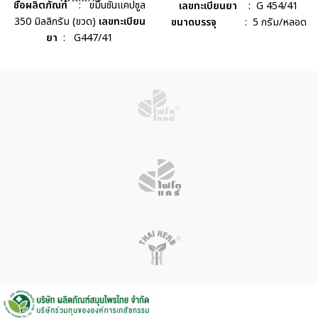
ชื่อผลิตภัณฑ์
: ขมิ้นชันแคปซูล
เลขทะเบียนยา
: G 454/41
350 มิลลิกรัม (ขวด)
เลขทะเบียน
ขนาดบรรจุ
: 5 กรัม/หลอด
ยา
: G447/41