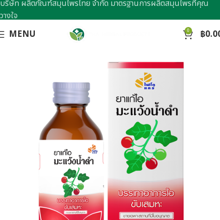
บริษัท ผลิตภัณฑ์สมุนไพรไทย จำกัด มาตรฐานการผลิตสมุนไพรที่คุณ
วางใจ
0
MENU
฿
0.0