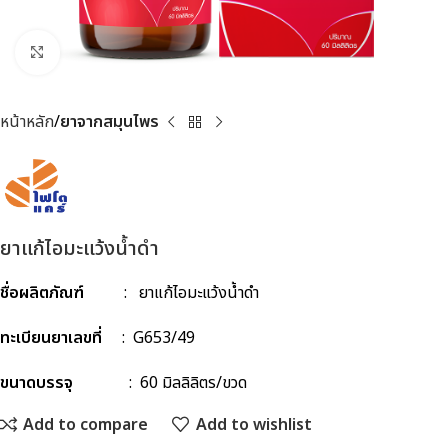
Click to enlarge
หน้าหลัก
ยาจากสมุนไพร
ยาแก้ไอมะแว้งน้ำดำ
ชื่อผลิตภัณฑ์
: ยาแก้ไอมะแว้งน้ำดำ
ทะเบียนยาเลขที่
: G653/49
ขนาดบรรจุ
: 60 มิลลิลิตร/ขวด
Add to compare
Add to wishlist