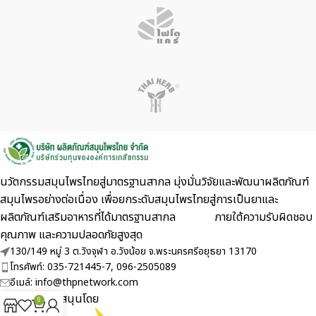
นวัตกรรมสมุนไพรไทยสู่มาตรฐานสากล มุ่งมั่นวิจัยและพัฒนาผลิตภัณฑ์
สมุนไพรอย่างต่อเนื่อง เพื่อยกระดับสมุนไพรไทยสู่การเป็นยาและ
ผลิตภัณฑ์เสริมอาหารที่ได้มาตรฐานสากล ภายใต้ความรับผิดชอบ
คุณภาพ และความปลอดภัยสูงสุด
130/149 หมู่ 3 ต.วังจุฬา อ.วังน้อย จ.พระนครศรีอยุธยา 13170
โทรศัพท์: 035-721445-7, 096-2505089
อีเมล์: info@thpnetwork.com
ได้รับการสนับสนุนโดย
0