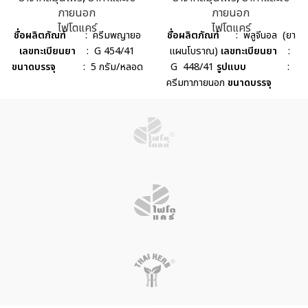
ภายนอก
ภายนอก
ไฟโตแคร์
ไฟโตแคร์
ชื่อผลิตภัณฑ์
: ครีมพญายอ
ชื่อผลิตภัณฑ์
: พลูจีนอล (ยา
เลขทะเบียนยา
: G 454/41
แผนโบราณ)
เลขทะเบียนยา
:
ขนาดบรรจุ
: 5 กรัม/หลอด
G 448/41
รูปแบบ
:
ครีมทาภายนอก
ขนาดบรรจุ
: 20 กรัม/หลอด