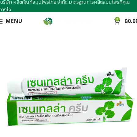
บริษัท ผลิตภัณฑ์สมุนไพรไทย จำกัด มาตรฐานการผลิตสมุนไพรที่คุณ
วางใจ
0
MENU
฿
0.0