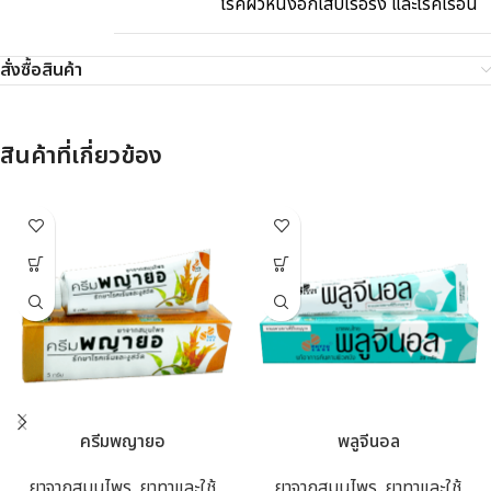
โรคผิวหนังอักเสบเรื้อรัง และโรคเรื้อน
สั่งซื้อสินค้า
สินค้าที่เกี่ยวข้อง
ครีมพญายอ
พลูจีนอล
ยาจากสมุนไพร
,
ยาทาและใช้
ยาจากสมุนไพร
,
ยาทาและใช้