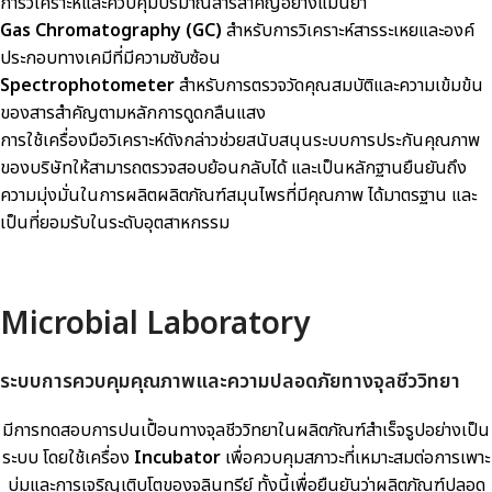
การวิเคราะห์และควบคุมปริมาณสารสำคัญอย่างแม่นยำ
Gas Chromatography (GC)
สำหรับการวิเคราะห์สารระเหยและองค์
ประกอบทางเคมีที่มีความซับซ้อน
Spectrophotometer
สำหรับการตรวจวัดคุณสมบัติและความเข้มข้น
ของสารสำคัญตามหลักการดูดกลืนแสง
การใช้เครื่องมือวิเคราะห์ดังกล่าวช่วยสนับสนุนระบบการประกันคุณภาพ
ของบริษัทให้สามารถตรวจสอบย้อนกลับได้ และเป็นหลักฐานยืนยันถึง
ความมุ่งมั่นในการผลิตผลิตภัณฑ์สมุนไพรที่มีคุณภาพ ได้มาตรฐาน และ
เป็นที่ยอมรับในระดับอุตสาหกรรม
Microbial Laboratory
ระบบการควบคุมคุณภาพและความปลอดภัยทางจุลชีววิทยา
มีการทดสอบการปนเปื้อนทางจุลชีววิทยาในผลิตภัณฑ์สำเร็จรูปอย่างเป็น
ระบบ โดยใช้เครื่อง
Incubator
เพื่อควบคุมสภาวะที่เหมาะสมต่อการเพาะ
บ่มและการเจริญเติบโตของจุลินทรีย์ ทั้งนี้เพื่อยืนยันว่าผลิตภัณฑ์ปลอด