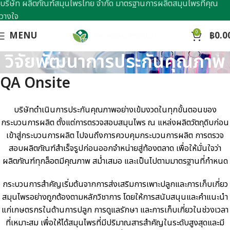
บริษัท ผลิตภัณฑ์สมุนไพรไทย จำกัด มาตรฐานการผลิตสมุนไพรที่คุณ
วางใจ
0
MENU
฿
0.0
วิจัยพัฒนาการประกันคุณภาพ
QA Onsite
บริษัทดำเนินการประกันคุณภาพอย่างเข้มงวดในทุกขั้นตอนของ
กระบวนการผลิต ตั้งแต่การตรวจสอบสมุนไพร ณ แหล่งผลิตวัตถุดิบก่อน
เข้าสู่กระบวนการผลิต ไปจนถึงการควบคุมกระบวนการผลิต การตรวจ
สอบผลิตภัณฑ์สำเร็จรูปก่อนออกจำหน่ายสู่ท้องตลาด เพื่อให้มั่นใจว่า
ผลิตภัณฑ์ทุกล็อตมีคุณภาพ สม่ำเสมอ และเป็นไปตามมาตรฐานที่กำหนด
กระบวนการสำคัญเริ่มต้นจากการส่งเสริมการเพาะปลูกและการเก็บเกี่ยว
สมุนไพรอย่างถูกต้องตามหลักวิชาการ โดยให้การสนับสนุนและคำแนะนำ
แก่เกษตรกรในด้านการปลูก การดูแลรักษา และการเก็บเกี่ยวในช่วงเวลา
ที่เหมาะสม เพื่อให้ได้สมุนไพรที่มีปริมาณสารสำคัญในระดับสูงสุดและมี