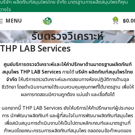
บริษัท ผลิตภัณฑ์สมุนไพรไทย จำกัด มาตรฐานการผลิตสมุนไพรที่คุณ
วางใจ
0
MENU
฿
0.0
รับตรวจวิเคราะห์
THP LAB Services
ศูนย์บริการตรวจวิเคราะห์และให้คำปรึกษาด้านมาตรฐานผลิตภัณฑ์
สมุนไพร
THP LAB Services
ภายใต้
บริษัท ผลิตภัณฑ์สมุนไพรไทย
จำกัด
ให้บริการตรวจวิเคราะห์และทดสอบทางห้องปฏิบัติการด้านจุล
ชีววิทยา โดยดำเนินงานภายใต้ระบบควบคุมคุณภาพที่ได้มาตรฐาน เพื่อให้
ผลการทดสอบมีความถูกต้อง แม่นยำ และเชื่อถือได้
นอกจากนี้ THP LAB Services ยังให้บริการให้คำปรึกษาแก่ผู้ประกอบ
การ นักพัฒนาผลิตภัณฑ์ และผู้ที่สนใจในการพัฒนาผลิตภัณฑ์สมุนไพร
เพื่อสนับสนุนการดำเนินงานให้เป็นไปตามหลักเกณฑ์และมาตรฐานที่
กำหนดโดยคณะกรรมการผลิตภัณฑ์สมุนไพร ตลอดจนข้อกำหนดของ