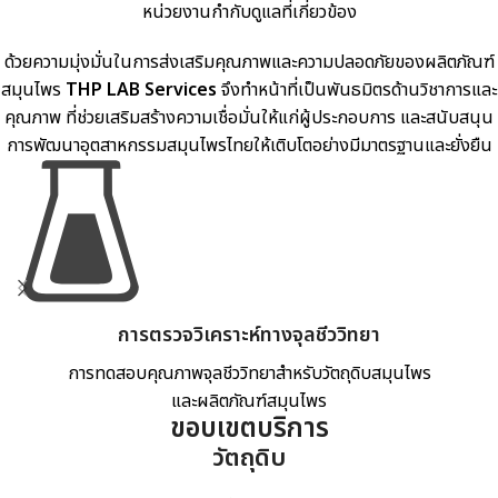
หน่วยงานกำกับดูแลที่เกี่ยวข้อง
ด้วยความมุ่งมั่นในการส่งเสริมคุณภาพและความปลอดภัยของผลิตภัณฑ์
สมุนไพร
THP LAB Services
จึงทำหน้าที่เป็นพันธมิตรด้านวิชาการและ
คุณภาพ ที่ช่วยเสริมสร้างความเชื่อมั่นให้แก่ผู้ประกอบการ และสนับสนุน
การพัฒนาอุตสาหกรรมสมุนไพรไทยให้เติบโตอย่างมีมาตรฐานและยั่งยืน
การตรวจวิเคราะห์ทางจุลชีววิทยา
การทดสอบคุณภาพจุลชีววิทยาสำหรับวัตถุดิบสมุนไพร
และผลิตภัณฑ์สมุนไพร
ขอบเขตบริการ
วัตถุดิบ