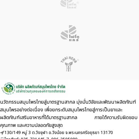
นวัตกรรมสมุนไพรไทยสู่มาตรฐานสากล มุ่งมั่นวิจัยและพัฒนาผลิตภัณฑ์
สมุนไพรอย่างต่อเนื่อง เพื่อยกระดับสมุนไพรไทยสู่การเป็นยาและ
ผลิตภัณฑ์เสริมอาหารที่ได้มาตรฐานสากล ภายใต้ความรับผิดชอบ
คุณภาพ และความปลอดภัยสูงสุด
130/149 หมู่ 3 ต.วังจุฬา อ.วังน้อย จ.พระนครศรีอยุธยา 13170