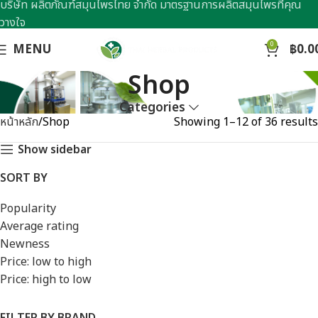
บริษัท ผลิตภัณฑ์สมุนไพรไทย จำกัด มาตรฐานการผลิตสมุนไพรที่คุณ
วางใจ
0
MENU
฿
0.0
Shop
Categories
หน้าหลัก
Shop
Showing 1–12 of 36 results
Show sidebar
SORT BY
Popularity
Average rating
Newness
Price: low to high
Price: high to low