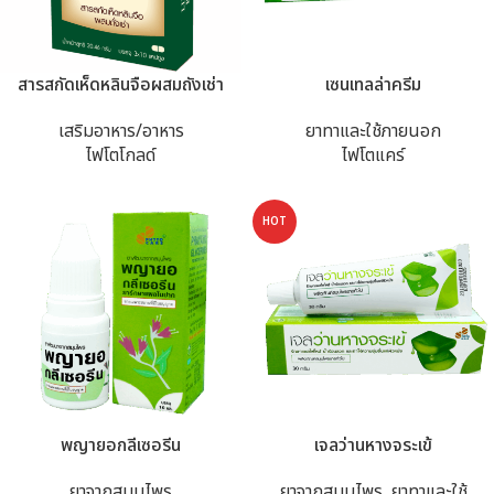
สารสกัดเห็ดหลินจือผสมถังเช่า
เซนเทลล่าครีม
เสริมอาหาร/อาหาร
ยาทาและใช้ภายนอก
ไฟโตโกลด์
ไฟโตแคร์
HOT
พญายอกลีเซอรีน
เจลว่านหางจระเข้
ยาจากสมุนไพร
ยาจากสมุนไพร
,
ยาทาและใช้