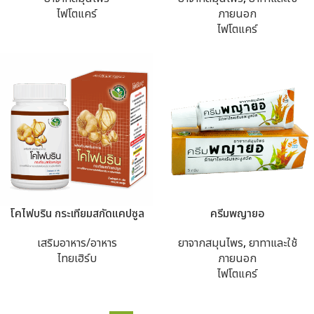
ไฟโตแคร์
ภายนอก
ไฟโตแคร์
โคไฟบริน กระเทียมสกัดแคปซูล
ครีมพญายอ
เสริมอาหาร/อาหาร
ยาจากสมุนไพร
,
ยาทาและใช้
ไทยเฮิร์บ
ภายนอก
ไฟโตแคร์