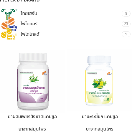
FILTER BY BRAND
ไทยเฮิร์บ
8
ไฟโตแคร์
23
ไฟโตโกลด์
5
ยาผสมเพชรสังฆาตแคปซูล
ยามะระขี้นก แคปซูล
ยาจากสมุนไพร
ยาจากสมุนไพร