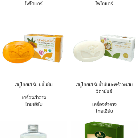
ไฟโตแคร์
ไฟโตแคร์
สบู่ไทยเฮิร์บ ขมิ้นชัน
สบู่ไทยเฮิร์บน้ำมันมะพร้าวผสม
วิตามินอี
เครื่องสำอาง
ไทยเฮิร์บ
เครื่องสำอาง
ไทยเฮิร์บ