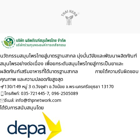
นวัตกรรมสมุนไพรไทยสู่มาตรฐานสากล มุ่งมั่นวิจัยและพัฒนาผลิตภัณฑ์
สมุนไพรอย่างต่อเนื่อง เพื่อยกระดับสมุนไพรไทยสู่การเป็นยาและ
ผลิตภัณฑ์เสริมอาหารที่ได้มาตรฐานสากล ภายใต้ความรับผิดชอบ
คุณภาพ และความปลอดภัยสูงสุด
130/149 หมู่ 3 ต.วังจุฬา อ.วังน้อย จ.พระนครศรีอยุธยา 13170
โทรศัพท์: 035-721445-7, 096-2505089
อีเมล์: info@thpnetwork.com
ได้รับการสนับสนุนโดย