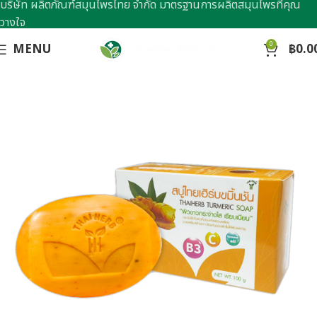
บริษัท ผลิตภัณฑ์สมุนไพรไทย จำกัด มาตรฐานการผลิตสมุนไพรที่คุณ
วางใจ
0
MENU
฿
0.0