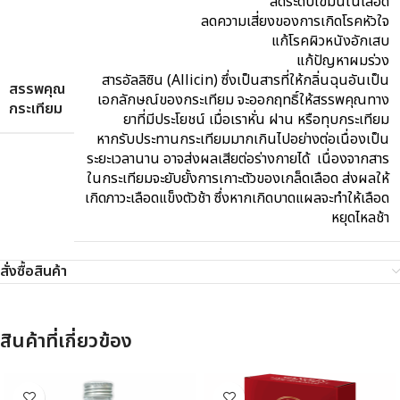
ลดระดับไขมันในเลือด
ลดความเสี่ยงของการเกิดโรคหัวใจ
แก้โรคผิวหนังอักเสบ
แก้ปัญหาผมร่วง
สารอัลลิซิน (Allicin) ซึ่งเป็นสารที่ให้กลิ่นฉุนอันเป็น
สรรพคุณ
เอกลักษณ์ของกระเทียม จะออกฤทธิ์ให้สรรพคุณทาง
กระเทียม
ยาที่มีประโยชน์ เมื่อเราหั่น ฝาน หรือทุบกระเทียม
หากรับประทานกระเทียมมากเกินไปอย่างต่อเนื่องเป็น
ระยะเวลานาน อาจส่งผลเสียต่อร่างกายได้ เนื่องจากสาร
ในกระเทียมจะยับยั้งการเกาะตัวของเกล็ดเลือด ส่งผลให้
เกิดภาวะเลือดแข็งตัวช้า ซึ่งหากเกิดบาดแผลจะทำให้เลือด
หยุดไหลช้า
สั่งซื้อสินค้า
สินค้าที่เกี่ยวข้อง