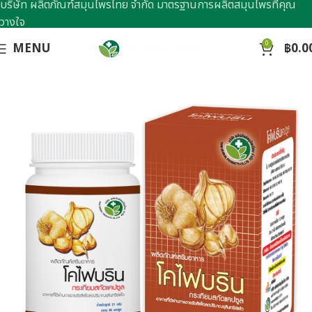
บริษัท ผลิตภัณฑ์สมุนไพรไทย จำกัด มาตรฐานการผลิตสมุนไพรที่คุณ
วางใจ
0
MENU
฿
0.0