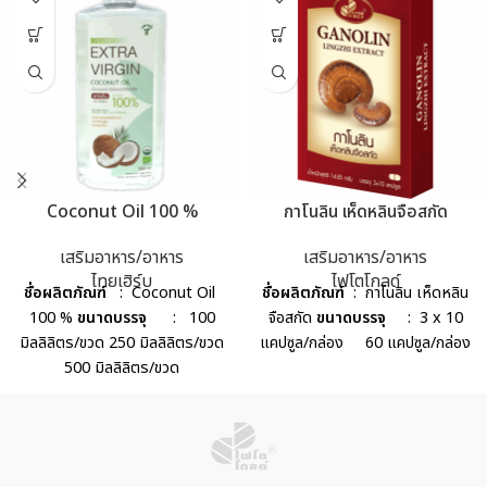
Coconut Oil 100 %
กาโนลิน เห็ดหลินจือสกัด
เสริมอาหาร/อาหาร
เสริมอาหาร/อาหาร
ไทยเฮิร์บ
ไฟโตโกลด์
ชื่อผลิตภัณฑ์
: Coconut Oil
ชื่อผลิตภัณฑ์
: กาโนลิน เห็ดหลิน
100 %
ขนาดบรรจุ
: 100
จือสกัด
ขนาดบรรจุ
: 3 x 10
มิลลิลิตร/ขวด 250 มิลลิลิตร/ขวด
แคปซูล/กล่อง 60 แคปซูล/กล่อง
500 มิลลิลิตร/ขวด