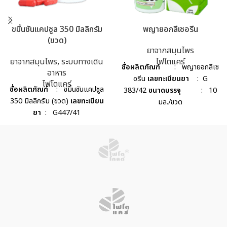
ขมิ้นชันแคปซูล 350 มิลลิกรัม
พญายอกลีเซอรีน
(ขวด)
ยาจากสมุนไพร
ยาจากสมุนไพร
,
ระบบทางเดิน
ไฟโตแคร์
ชื่อผลิตภัณฑ์
: พญายอกลีเซ
อาหาร
อรีน
เลขทะเบียนยา
: G
ไฟโตแคร์
ชื่อผลิตภัณฑ์
: ขมิ้นชันแคปซูล
383/42
ขนาดบรรจุ
: 10
350 มิลลิกรัม (ขวด)
เลขทะเบียน
มล./ขวด
ยา
: G447/41