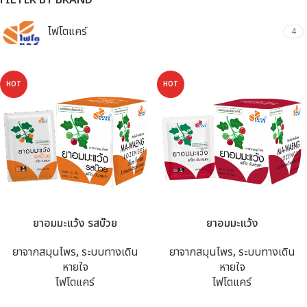
FILTER BY BRAND
ไฟโตแคร์
4
HOT
HOT
ยาอมมะแว้ง รสบ๊วย
ยาอมมะแว้ง
ยาจากสมุนไพร
,
ระบบทางเดิน
ยาจากสมุนไพร
,
ระบบทางเดิน
หายใจ
หายใจ
ไฟโตแคร์
ไฟโตแคร์