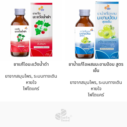
ยาแก้ไอมะแว้งน้ำดำ
ยาน้ำแก้ไอผสมมะขามป้อม สูตร
เย็น
ยาจากสมุนไพร
,
ระบบทางเดิน
หายใจ
ยาจากสมุนไพร
,
ระบบทางเดิน
ไฟโตแคร์
หายใจ
ไฟโตแคร์