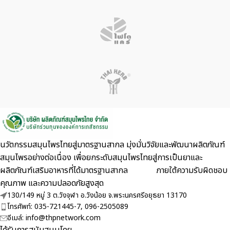
นวัตกรรมสมุนไพรไทยสู่มาตรฐานสากล มุ่งมั่นวิจัยและพัฒนาผลิตภัณฑ์
สมุนไพรอย่างต่อเนื่อง เพื่อยกระดับสมุนไพรไทยสู่การเป็นยาและ
ผลิตภัณฑ์เสริมอาหารที่ได้มาตรฐานสากล ภายใต้ความรับผิดชอบ
คุณภาพ และความปลอดภัยสูงสุด
130/149 หมู่ 3 ต.วังจุฬา อ.วังน้อย จ.พระนครศรีอยุธยา 13170
โทรศัพท์: 035-721445-7, 096-2505089
อีเมล์: info@thpnetwork.com
ได้รับการสนับสนุนโดย