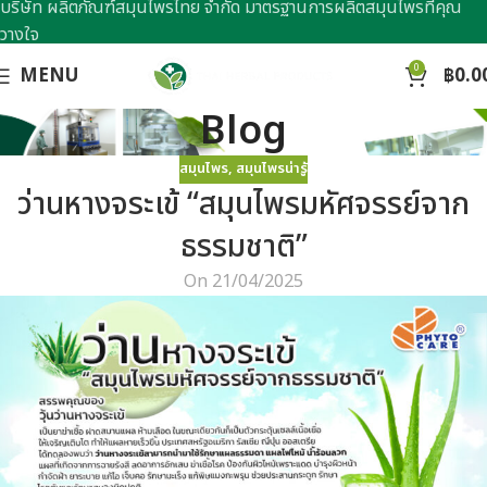
บริษัท ผลิตภัณฑ์สมุนไพรไทย จำกัด มาตรฐานการผลิตสมุนไพรที่คุณ
วางใจ
0
MENU
฿
0.0
Blog
สมุนไพร
,
สมุนไพรน่ารู้
ว่านหางจระเข้ “สมุนไพรมหัศจรรย์จาก
ธรรมชาติ”
On 21/04/2025