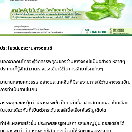
ประโยชน์ของว่านหางจระเข้
นอกจากคนไทยจะรู้จักสรรพคุณของว่านหางจระเข้เป็นอย่างดี หลายๆ
ประเทศก็รู้จักนำว่านหางจระเข้มาใช้ในการรักษาโรคต่างๆ
มานานหลายศตวรรษ อย่างประเทศจีนก็มีรายงานการใช้ว่านหางจระเข้ใน
การทำเป็นยาเช่นกัน
สรรพคุณของวุ้นว่านหางจระเข้
เป็นยาฆ่าเชื้อ ฝาดสมานแผล ห้ามเลือด
ในขณะเดียวกันก็เป็นตัวกระตุ้นเซลล์เนื้อเยื่อให้เจริญเติบโต
ทำให้แผลหายเร็วขึ้น ประเทศสหรัฐอเมริกา รัสเซีย ญี่ปุ่น ออสเตรีย ได้
ทดลองพบว่า ว่านหางจระเข้สามารถนำมาใช้รักษาแผลธรรมดา