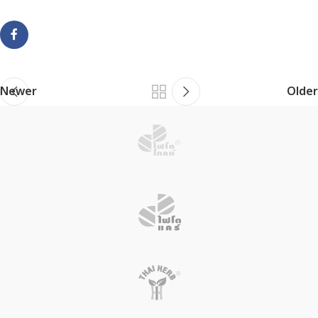
Newer
Older