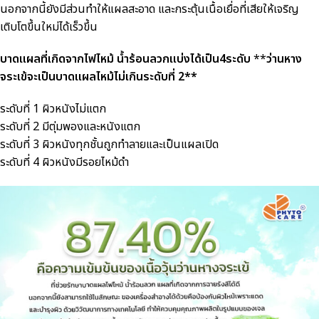
นอกจากนี้ยังมีส่วนทำให้แผลสะอาด และกระตุ้นเนื้อเยื่อที่เสียให้เจริญ
เติบโตขึ้นใหม่ได้เร็วขึ้น
บาดแผลที่เกิดจากไฟไหม้ น้ำร้อนลวกแบ่งได้เป็น4ระดับ
**
ว่านหาง
จระเข้จะเป็นบาดแผลไหม้ไม่เกินระดับที่
2**
ระดับที่ 1 ผิวหนังไม่แตก
ระดับที่ 2 มีตุ่มพองและหนังแตก
ระดับที่ 3 ผิวหนังทุกชั้นถูกทำลายและเป็นแผลเปิด
ระดับที่ 4 ผิวหนังมีรอยไหม้ดำ