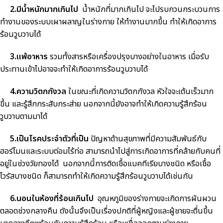
2.
มีน้ำหนักมากเกินไป
น้ำหนักที่มากเกินไป จะไปรบกวนกระบวนการ
ทำงานของระบบเผาผลาญในร่างกาย ให้ทำงานมากขึ้น ทำให้เกิดอาการ
ร้อนวูบวาบได้
3.
แพ้อาหาร
รวมทั้งสารหรือเครื่องปรุงบางอย่างในอาหาร เมื่อรับ
ประทานเข้าไปอาจจะทำให้เกิดอาการร้อนวูบวาบได้
4.
ความวิตกกังวล
ในขณะที่เกิดความวิตกกังวล หัวใจจะเต้นเร็วมาก
ขึ้น และรู้สึกกระสับกระส่าย นอกจากนี้ยังอาจทำให้เกิดความรู้สึกร้อน
วูบวาบตามมาได้
5.
เป็นโรคประจำตัวที่เป็น
ปัญหาด้านสุขภาพที่มีความสัมพันธ์กับ
ฮอร์โมนและระบบต่อมไร้ท่อ สามารถนำไปสู่การเกิดอาการที่คล้ายกับคนที่
อยู่ในช่วงวัยทองได้ นอกจากนี้การติดเชื้อแบคทีเรียบางชนิด หรือเชื้อ
ไวรัสบางชนิด ก็สามารถทำให้เกิดความรู้สึกร้อนวูบวาบได้เช่นกัน
6.
นอนในห้องที่ร้อนเกินไป
อุณหภูมิของร่างกายจะเกิดการผันผวน
ตลอดช่วงกลางคืน ดังนั้นจึงเป็นเรื่องปกติที่ผู้หญิงและผู้ชายจะตื่นขึ้น