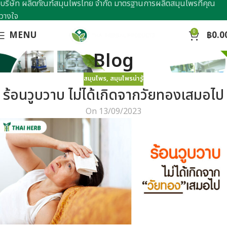
บริษัท ผลิตภัณฑ์สมุนไพรไทย จำกัด มาตรฐานการผลิตสมุนไพรที่คุณ
วางใจ
0
MENU
฿
0.0
Blog
สมุนไพร
,
สมุนไพรน่ารู้
ร้อนวูบวาบ ไม่ได้เกิดจากวัยทองเสมอไป
On 13/09/2023