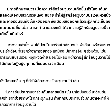
มีการศึกษาพบว่า เมื่อความรู้สึกร้อนวูบวาบเกิดขึ้น หัวใจจะเต้นถี่
หลอดเลือดบริเวณผิวหนังจะขยาย ทำให้รู้สึกร้อนวูบวาบบริเวณผิวหนัง
และอาจร้อนจนถึงขั้นเหงื่อออก ซึ่งเมื่อเหงื่อออกแล้วจะรู้สึกตัวเย็นลง
และสบายขึ้น ไม่สามารถทำนายล่วงหน้าได้ว่าความรู้สึกร้อนวูบวาบนี้จะ
เกิดขึ้นเมื่อไหร่
อาการเหล่านี้จะพบได้บ่อยในสตรีวัยใกล้หมดประจำเดือน หรือวัยหมด
ประจำเดือนที่เรียกว่าอาการวัยทอง แต่มักจะมีอาการอื่น ๆ ร่วมด้วย เช่น
อารมณ์แปรปรวน หงุดหงิดง่าย นอนไม่หลับ แต่
ความรู้สึกร้อนวูบวาบไม่
ได้เกิดกับผู้หญิงทุกคนที่หมดประจำเดือน
ยังมีสาเหตุอื่น ๆ ที่ทำให้เกิดอาการร้อนวูบวาบได้ เช่น
1.
การรับประทานยาร่วมกันหลายชนิด เช่น
ยาโอปิออยด์ ยาต้านซึม
เศร้า ยาที่ช่วยรักษาโรคกระดูกพรุน ถ้าหากรับประทานร่วมกันอาจจะทำให้
เกิดอาการร้อนวูบวาบได้