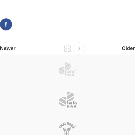
Newer
Older