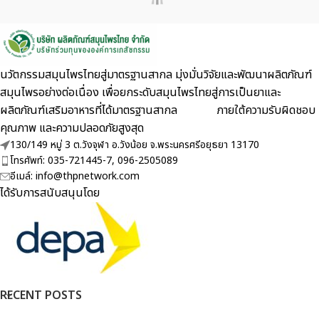
นวัตกรรมสมุนไพรไทยสู่มาตรฐานสากล มุ่งมั่นวิจัยและพัฒนาผลิตภัณฑ์
สมุนไพรอย่างต่อเนื่อง เพื่อยกระดับสมุนไพรไทยสู่การเป็นยาและ
ผลิตภัณฑ์เสริมอาหารที่ได้มาตรฐานสากล ภายใต้ความรับผิดชอบ
คุณภาพ และความปลอดภัยสูงสุด
130/149 หมู่ 3 ต.วังจุฬา อ.วังน้อย จ.พระนครศรีอยุธยา 13170
โทรศัพท์: 035-721445-7, 096-2505089
อีเมล์: info@thpnetwork.com
ได้รับการสนับสนุนโดย
RECENT POSTS