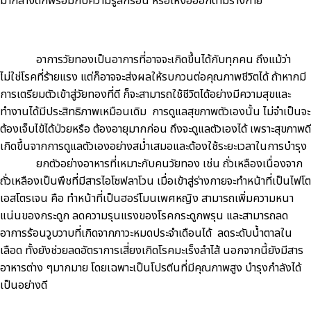
มากลางดึกพร้อมกับความรู้สึกร้อน หรือเหงื่อออกตามร่างกาย
อาการวัยทองเป็นอาการที่อาจจะเกิดขึ้นได้กับทุกคน ถึงแม้ว่า
ไม่ใช่โรคที่ร้ายแรง แต่ก็อาจจะส่งผลให้รบกวนต่อคุณภาพชีวิตได้ ถ้าหากมี
การเตรียมตัวเข้าสู่วัยทองที่ดี ก็จะสามารถใช้ชีวิตได้อย่างมีความสุขและ
ทำงานได้มีประสิทธิภาพเหมือนเดิม การดูแลสุขภาพตัวเองนั้น ไม่จำเป็นจะ
ต้องเจ็บไข้ได้ป่วยหรือ ต้องอายุมากก่อน ถึงจะดูแลตัวเองได้ เพราะสุขภาพดี
เกิดขึ้นจากการดูแลตัวเองอย่างสม่ำเสมอและต้องใช้ระยะเวลาในการบำรุง
ยกตัวอย่างอาหารที่เหมาะกับคนวัยทอง เช่น ถั่วเหลืองเนื่องจาก
ถั่วเหลืองเป็นพืชที่มีสารไอโซฟลาโวน เมื่อเข้าสู่ร่างกายจะทำหน้าที่เป็นไฟโต
เอสโตรเจน คือ ทำหน้าที่เป็นฮอร์โมนเพศหญิง สามารถเพิ่มความหนา
แน่นของกระดูก ลดความรุนแรงของโรคกระดูกพรุน และสามารถลด
อาการร้อนวูบวาบที่เกิดจากภาวะหมดประจำเดือนได้ ลดระดับน้ำตาลใน
เลือด ทั้งยังช่วยลดอัตราการเสี่ยงเกิดโรคมะเร็งลำไส้ นอกจากนี้ยังมีสาร
อาหารต่าง ๆมากมาย โดยเฉพาะเป็นโปรตีนที่มีคุณภาพสูง บำรุงกำลังได้
เป็นอย่างดี