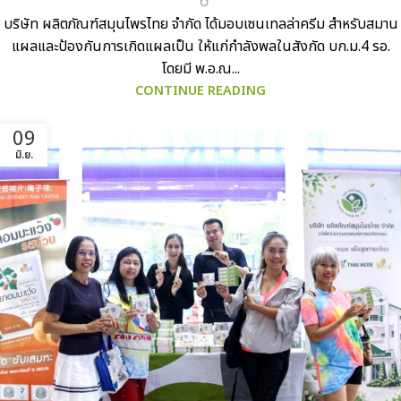
บริษัท ผลิตภัณฑ์สมุนไพรไทย จำกัด ได้มอบเซนเทลล่าครีม สำหรับสมาน
แผลและป้องกันการเกิดแผลเป็น ให้แก่กำลังพลในสังกัด บก.ม.4 รอ.
โดยมี พ.อ.ณ...
CONTINUE READING
09
มิ.ย.