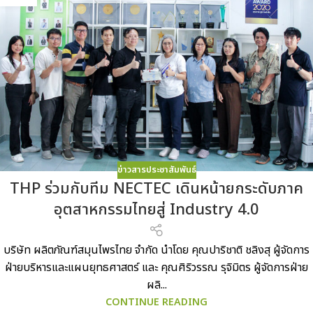
ข่าวสารประชาสัมพันธ์
THP ร่วมกับทีม NECTEC เดินหน้ายกระดับภาค
อุตสาหกรรมไทยสู่ Industry 4.0
บริษัท ผลิตภัณฑ์สมุนไพรไทย จำกัด นำโดย คุณปาริชาติ ชลิงสุ ผู้จัดการ
ฝ่ายบริหารและแผนยุทธศาสตร์ และ คุณศิริวรรณ รุจิมิตร ผู้จัดการฝ่าย
ผลิ...
CONTINUE READING