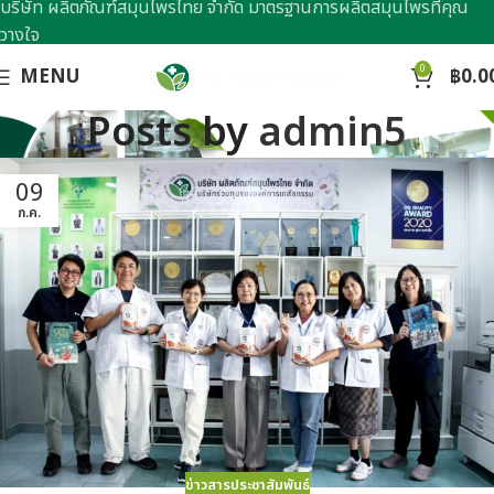
บริษัท ผลิตภัณฑ์สมุนไพรไทย จำกัด มาตรฐานการผลิตสมุนไพรที่คุณ
วางใจ
0
MENU
฿
0.0
Posts by
admin5
09
ก.ค.
ข่าวสารประชาสัมพันธ์