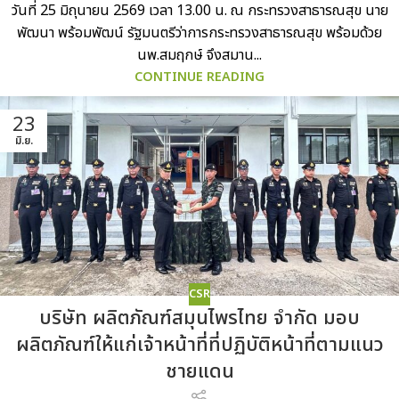
วันที่ 25 มิถุนายน 2569 เวลา 13.00 น. ณ กระทรวงสาธารณสุข นาย
พัฒนา พร้อมพัฒน์ รัฐมนตรีว่าการกระทรวงสาธารณสุข พร้อมด้วย
นพ.สมฤกษ์ จึงสมาน...
CONTINUE READING
23
มิ.ย.
CSR
บริษัท ผลิตภัณฑ์สมุนไพรไทย จำกัด มอบ
ผลิตภัณฑ์ให้แก่เจ้าหน้าที่ที่ปฏิบัติหน้าที่ตามแนว
ชายแดน