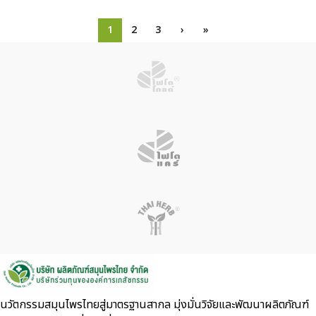
1
2
3
›
»
นวัตกรรมสมุนไพรไทยสู่มาตรฐานสากล มุ่งมั่นวิจัยและพัฒนาผลิตภัณฑ์