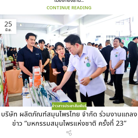
เมืองทองธานี...
CONTINUE READING
25
มิ.ย.
ข่าวสารประชาสัมพันธ์
บริษัท ผลิตภัณฑ์สมุนไพรไทย จำกัด ร่วมงานแถลง
ข่าว “มหกรรมสมุนไพรแห่งชาติ ครั้งที่ 23”