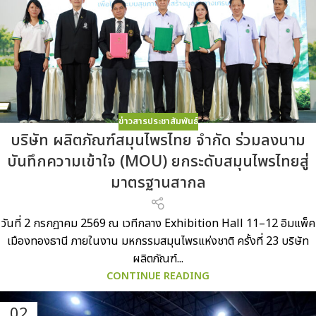
ข่าวสารประชาสัมพันธ์
บริษัท ผลิตภัณฑ์สมุนไพรไทย จำกัด ร่วมลงนาม
บันทึกความเข้าใจ (MOU) ยกระดับสมุนไพรไทยสู่
มาตรฐานสากล
วันที่ 2 กรกฎาคม 2569 ณ เวทีกลาง Exhibition Hall 11–12 อิมแพ็ค
เมืองทองธานี ภายในงาน มหกรรมสมุนไพรแห่งชาติ ครั้งที่ 23 บริษัท
ผลิตภัณฑ์...
CONTINUE READING
02