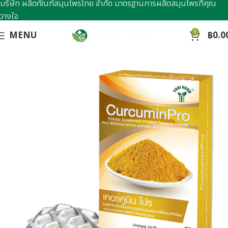
บริษัท ผลิตภัณฑ์สมุนไพรไทย จำกัด มาตรฐานการผลิตสมุนไพรที่คุณ
วางใจ
0
MENU
฿
0.0