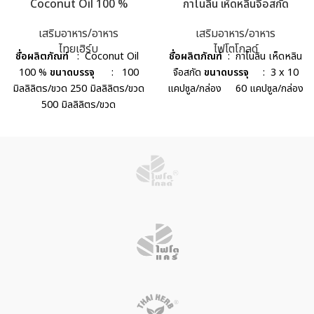
Coconut Oil 100 %
กาโนลิน เห็ดหลินจือสกัด
เสริมอาหาร/อาหาร
เสริมอาหาร/อาหาร
ไทยเฮิร์บ
ไฟโตโกลด์
ชื่อผลิตภัณฑ์
: Coconut Oil
ชื่อผลิตภัณฑ์
: กาโนลิน เห็ดหลิน
100 %
ขนาดบรรจุ
: 100
จือสกัด
ขนาดบรรจุ
: 3 x 10
มิลลิลิตร/ขวด 250 มิลลิลิตร/ขวด
แคปซูล/กล่อง 60 แคปซูล/กล่อง
500 มิลลิลิตร/ขวด