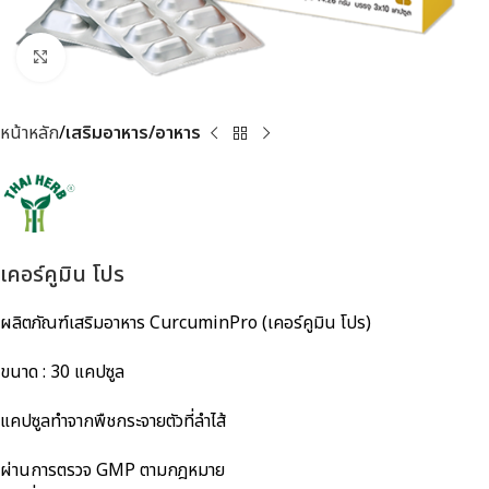
Click to enlarge
หน้าหลัก
เสริมอาหาร/อาหาร
เคอร์คูมิน โปร
ผลิตภัณฑ์เสริมอาหาร CurcuminPro (เคอร์คูมิน โปร)
ขนาด : 30 แคปซูล
แคปซูลทำจากพืชกระจายตัวที่ลำไส้
ผ่านการตรวจ GMP ตามกฎหมาย