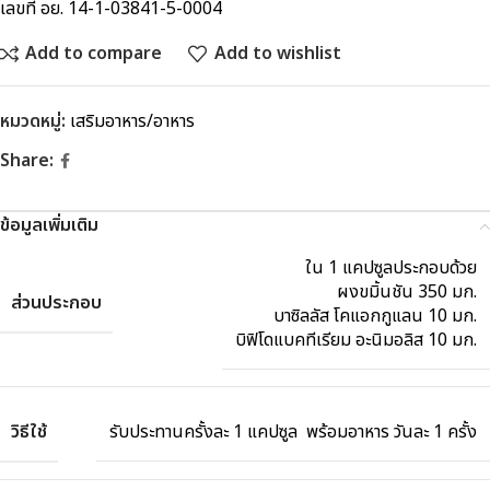
เลขที่ อย. 14-1-03841-5-0004
Add to compare
Add to wishlist
หมวดหมู่:
เสริมอาหาร/อาหาร
Share:
ข้อมูลเพิ่มเติม
ใน 1 แคปซูลประกอบด้วย
ผงขมิ้นชัน 350 มก.
ส่วนประกอบ
บาซิลลัส โคแอกกูแลน 10 มก.
บิฟิโดแบคทีเรียม อะนิมอลิส 10 มก.
วิธีใช้
รับประทานครั้งละ 1 แคปซูล พร้อมอาหาร วันละ 1 ครั้ง