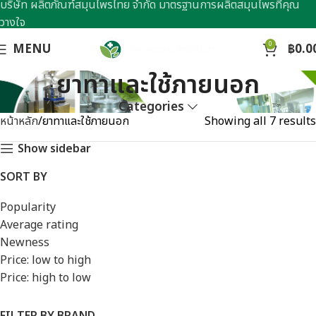
บริษัท ผลิตภัณฑ์สมุนไพรไทย จำกัด มาตรฐานการผลิตสมุนไพรที่คุณ
วางใจ
0
MENU
฿
0.0
ยาทาและใช้ภายนอก
Categories
หน้าหลัก
ยาทาและใช้ภายนอก
Showing all 7 results
Show sidebar
SORT BY
Popularity
Average rating
Newness
Price: low to high
Price: high to low