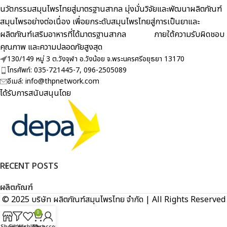
นวัตกรรมสมุนไพรไทยสู่มาตรฐานสากล มุ่งมั่นวิจัยและพัฒนาผลิตภัณฑ์
สมุนไพรอย่างต่อเนื่อง เพื่อยกระดับสมุนไพรไทยสู่การเป็นยาและ
ผลิตภัณฑ์เสริมอาหารที่ได้มาตรฐานสากล ภายใต้ความรับผิดชอบ
คุณภาพ และความปลอดภัยสูงสุด
130/149 หมู่ 3 ต.วังจุฬา อ.วังน้อย จ.พระนครศรีอยุธยา 13170
โทรศัพท์: 035-721445-7, 096-2505089
อีเมล์: info@thpnetwork.com
ได้รับการสนับสนุนโดย
RECENT POSTS
ผลิตภัณฑ์
© 2025 บริษัท ผลิตภัณฑ์สมุนไพรไทย จำกัด | All Rights Reserved
0
Shop
Filters
Wishlist
Cart
My account