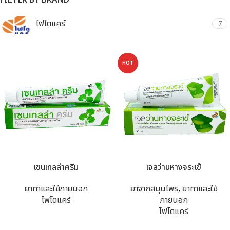
FILTER BY BRAND
ไฟโตแคร์
7
HOT
เซนเทลล่าครีม
เจลว่านหางจระเข้
ยาทาและใช้ภายนอก
ยาจากสมุนไพร
,
ยาทาและใช้
ไฟโตแคร์
ภายนอก
ไฟโตแคร์