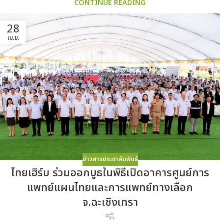
CONTINUE READING
28
เม.ย.
ข่าวสารประชาสัมพันธ์
ไทยเฮิร์บ ร่วมออกบูธในพิธีเปิดอาคารศูนย์การ
แพทย์แผนไทยและการแพทย์ทางเลือก
จ.ฉะเชิงเทรา