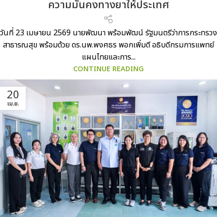
ความมั่นคงทางยาให้ประเทศ
วันที่ 23 เมษายน 2569 นายพัฒนา พร้อมพัฒน์ รัฐมนตรีว่าการกระทรวง
สาธารณสุข พร้อมด้วย ดร.นพ.พงศธร พอกเพิ่มดี อธิบดีกรมการแพทย์
แผนไทยและการ...
CONTINUE READING
20
เม.ย.