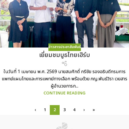
ข่าวสารประชาสัมพันธ์
เยี่ยมชมบูธไทยเฮิร์บ
ในวันที่ 1 เมษายน พ.ศ. 2569 นายสมศักดิ์ กรีชัย รองอธิบดีกรมการ
แพทย์แผนไทยและการแพทย์ทางเลือก พร้อมด้วย ภญ.พันธ์วิรา เวยสาร
ผู้อำนวยการก...
CONTINUE READING
‹
1
2
3
4
›
»