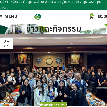
บริษัท ผลิตภัณฑ์สมุนไพรไทย จำกัด มาตรฐานการผลิตสมุนไพรที่คุณ
วางใจ
0
MENU
฿
0.0
ข่าวและกิจกรรม
26
พ.ค.
ข่าวสารประชาสัมพันธ์