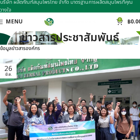
บริษัท ผลิตภัณฑ์สมุนไพรไทย จำกัด มาตรฐานการผลิตสมุนไพรที่คุณ
วางใจ
0
MENU
฿
0.0
ข่าวสารประชาสัมพันธ์
ข้อมูลข่าวสารองค์กร
26
มิ.ย.