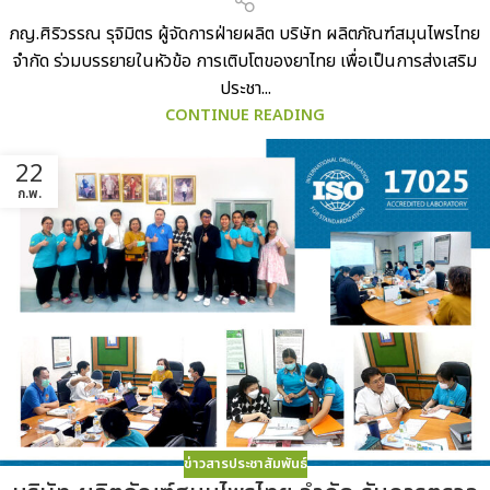
ภญ.ศิริวรรณ รุจิมิตร ผู้จัดการฝ่ายผลิต บริษัท ผลิตภัณฑ์สมุนไพรไทย
จำกัด ร่วมบรรยายในหัวข้อ การเติบโตของยาไทย เพื่อเป็นการส่งเสริม
ประชา...
CONTINUE READING
22
ก.พ.
ข่าวสารประชาสัมพันธ์