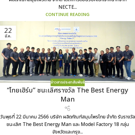
NECTE...
CONTINUE READING
22
มี.ค.
ข่าวสารประชาสัมพันธ์
“ไทยเฮิร์บ” ชนะเลิศรางวัล The Best Energy
Man
วันพุธที่ 22 มีนาคม 2566 บริษัท ผลิตภัณฑ์สมุนไพรไทย จำกัด รับรางวัล
ชนะเลิศ The Best Energy Man และ Model Factory 18 กลุ่ม
จังหวัดและกรุง...