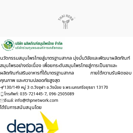
นวัตกรรมสมุนไพรไทยสู่มาตรฐานสากล มุ่งมั่นวิจัยและพัฒนาผลิตภัณฑ์
สมุนไพรอย่างต่อเนื่อง เพื่อยกระดับสมุนไพรไทยสู่การเป็นยาและ
ผลิตภัณฑ์เสริมอาหารที่ได้มาตรฐานสากล ภายใต้ความรับผิดชอบ
คุณภาพ และความปลอดภัยสูงสุด
130/149 หมู่ 3 ต.วังจุฬา อ.วังน้อย จ.พระนครศรีอยุธยา 13170
โทรศัพท์: 035-721445-7, 096-2505089
อีเมล์: info@thpnetwork.com
ได้รับการสนับสนุนโดย