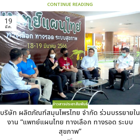
CONTINUE READING
19
มี.ค.
ข่าวสารประชาสัมพันธ์
บริษัท ผลิตภัณฑ์สมุนไพรไทย จำกัด ร่วมบรรยายใน
งาน “แพทย์แผนไทย ทางเลือก ทางรอด ระบบ
สุขภาพ”