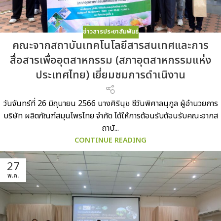
ข่าวสารประชาสัมพันธ์
คณะจากสถาบันเทคโนโลยีสารสนเทศและการ
สื่อสารเพื่ออุตสาหกรรม (สภาอุตสาหกรรมแห่ง
ประเทศไทย) เยี่ยมชมการดำเนิงาน
วันจันทร์ที่ 26 มิถุนายน 2566 นางศิรินุช ชีวันพิศาลนุกูล ผู้อำนวยการ
บริษัท ผลิตภัณฑ์สมุนไพรไทย จำกัด ได้ให้การต้อนรับต้อนรับคณะจากส
ถาบั...
CONTINUE READING
27
พ.ค.