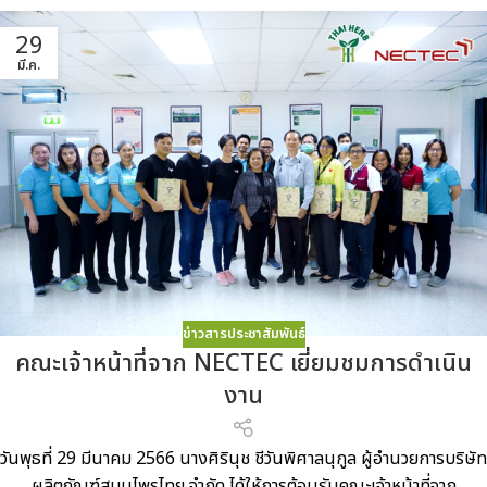
29
มี.ค.
ข่าวสารประชาสัมพันธ์
คณะเจ้าหน้าที่จาก NECTEC เยี่ยมชมการดำเนิน
งาน
วันพุธที่ 29 มีนาคม 2566 นางศิรินุช ชีวันพิศาลนุกูล ผู้อำนวยการบริษัท
ผลิตภัณฑ์สมุนไพรไทย จำกัด ได้ให้การต้อนรับคณะเจ้าหน้าที่จาก