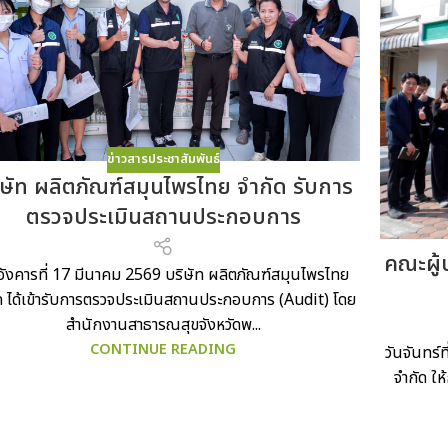
ข่าวสารประชาสัมพันธ์
ิษัท ผลิตภัณฑ์สมุนไพรไทย จำกัด รับการ
ตรวจประเมินสถานประกอบการ
คณะผู้
อังคารที่ 17 มีนาคม 2569 บริษัท ผลิตภัณฑ์สมุนไพรไทย
ด ได้เข้ารับการตรวจประเมินสถานประกอบการ (Audit) โดย
สำนักงานสาธารณสุขจังหวัดพ...
CONTINUE READING
วันจันทร์
จำกัด ใ