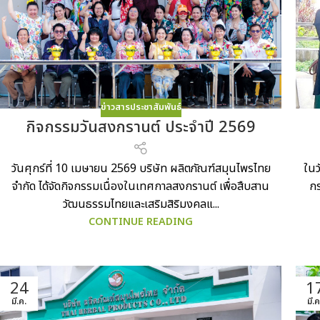
ข่าวสารประชาสัมพันธ์
กิจกรรมวันสงกรานต์ ประจำปี 2569
ในว
วันศุกร์ที่ 10 เมษายน 2569 บริษัท ผลิตภัณฑ์สมุนไพรไทย
ก
จำกัด ได้จัดกิจกรรมเนื่องในเทศกาลสงกรานต์ เพื่อสืบสาน
วัฒนธรรมไทยและเสริมสิริมงคลแ...
CONTINUE READING
24
1
มี.ค.
มี.ค