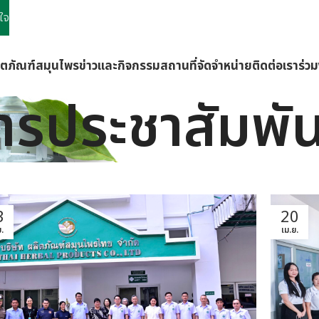
ใจ
ิตภัณฑ์
สมุนไพร
ข่าวและกิจกรรม
สถานที่จัดจำหน่าย
ติดต่อเรา
ร่ว
ารประชาสัมพัน
3
20
.
เม.ย.