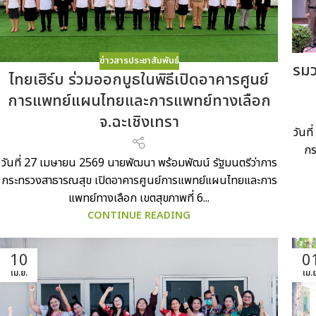
ข่าวสารประชาสัมพันธ์
รมว
ไทยเฮิร์บ ร่วมออกบูธในพิธีเปิดอาคารศูนย์
การแพทย์แผนไทยและการแพทย์ทางเลือก
จ.ฉะเชิงเทรา
วันท
กร
วันที่ 27 เมษายน 2569 นายพัฒนา พร้อมพัฒน์ รัฐมนตรีว่าการ
กระทรวงสาธารณสุข เปิดอาคารศูนย์การแพทย์แผนไทยและการ
แพทย์ทางเลือก เขตสุขภาพที่ 6...
CONTINUE READING
10
0
เม.ย.
เม.ย