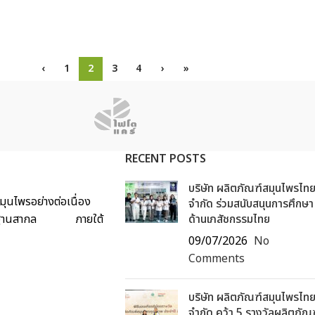
‹
1
2
3
4
›
»
RECENT POSTS
บริษัท ผลิตภัณฑ์สมุนไพรไท
ุนไพรอย่างต่อเนื่อง
จำกัด ร่วมสนับสนุนการศึกษา
ด้มาตรฐานสากล ภายใต้
ด้านเภสัชกรรมไทย
09/07/2026
No
Comments
บริษัท ผลิตภัณฑ์สมุนไพรไท
จำกัด คว้า 5 รางวัลผลิตภัณ