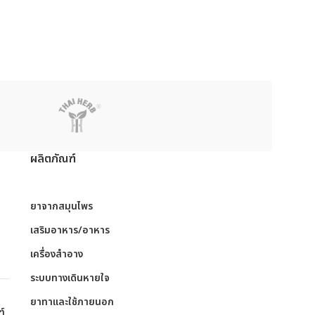
ผลิตภัณฑ์
ย
ยาจากสมุนไพร
เสริมอาหาร/อาหาร
เครื่องสำอาง
ระบบทางเดินหายใจ
ย
ยาทาและใช้ภายนอก
ฑ์