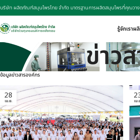
บริษัท ผลิตภัณฑ์สมุนไพรไทย จำกัด มาตรฐานการผลิตสมุนไพรที่คุณวาง
รู้จักเรา
ผล
ข่าวส
ข้อมูลข่าวสารองค์กร
28
2
เม.ย.
เม.ย