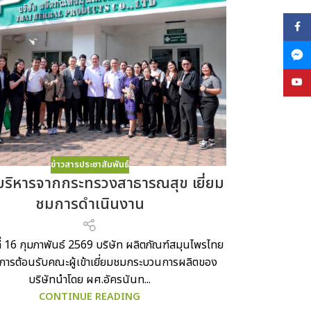
Face
YouT
ข่าวสารประชาสัมพันธ์
บริหารจากกระทรวงสาธารณสุข เยี่ยม
ชมการดำเนินงาน
ที่ 16 กุมภาพันธ์ 2569 บริษัท ผลิตภัณฑ์สมุนไพรไทย
ห้การต้อนรับคณะผู้เข้าเยี่ยมชมกระบวนการผลิตของ
บริษัทนำโดย ผศ.อัครนันท...
CONTINUE READING