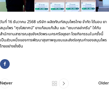
วันที่
16
ธันวาคม
2568
บริษัท ผลิตภัณฑ์สมุนไพรไทย จำกัด ได้มอบ ยา
สมุนไพร
“
ศุขไสยาศน์
”
ยาแก้ลมแก้เส้น และ
“
เซนเทลล่าครีม
”
ให้กับ
สำนักงานสาธารณสุขจังหวัดพระนครศรีอยุธยา โดยกิจกรรมในครั้งนี้
เป็นส่วนหนึ่งของการพัฒนาสุขภาพชุมชนและส่งต่อคุณค่าของสมุนไพร
ไทยอย่างยั่งยืน
Newer
Older