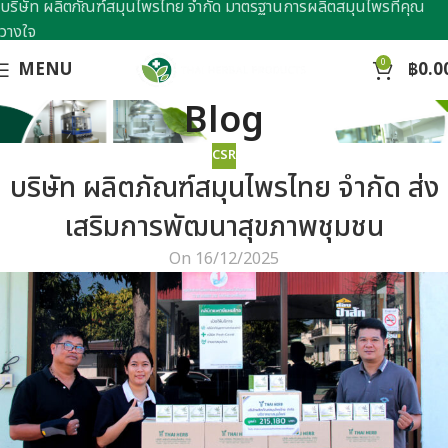
บริษัท ผลิตภัณฑ์สมุนไพรไทย จำกัด มาตรฐานการผลิตสมุนไพรที่คุณ
วางใจ
0
MENU
฿
0.0
Blog
CSR
บริษัท ผลิตภัณฑ์สมุนไพรไทย จำกัด ส่ง
เสริมการพัฒนาสุขภาพชุมชน
On 16/12/2025