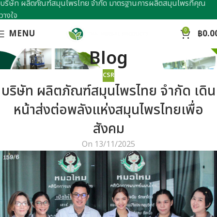
บริษัท ผลิตภัณฑ์สมุนไพรไทย จำกัด มาตรฐานการผลิตสมุนไพรที่คุณ
วางใจ
0
MENU
฿
0.0
Blog
CSR
บริษัท ผลิตภัณฑ์สมุนไพรไทย จำกัด เดิน
หน้าส่งต่อพลังแห่งสมุนไพรไทยเพื่อ
สังคม
On 13/11/2025