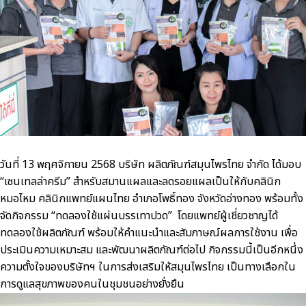
วันที่
13
พฤศจิกายน
2568
บริษัท ผลิตภัณฑ์สมุนไพรไทย จำกัด ได้มอบ
“
เซนเทลล่าครีม
”
สำหรับสมานแผลและลดรอยแผลเป็นให้กับคลินิก
หมอไหม คลินิกแพทย์แผนไทย อำเภอโพธิ์ทอง จังหวัดอ่างทอง พร้อมทั้ง
จัดกิจกรรม
“
ทดลองใช้แผ่นบรรเทาปวด
”
โดยแพทย์ผู้เชี่ยวชาญได้
ทดลองใช้ผลิตภัณฑ์ พร้อมให้คำแนะนำและสัมภาษณ์ผลการใช้งาน เพื่อ
ประเมินความเหมาะสม และพัฒนาผลิตภัณฑ์ต่อไป กิจกรรมนี้เป็นอีกหนึ่ง
ความตั้งใจของบริษัทฯ ในการส่งเสริมให้สมุนไพรไทย เป็นทางเลือกใน
การดูแลสุขภาพของคนในชุมชนอย่างยั่งยืน