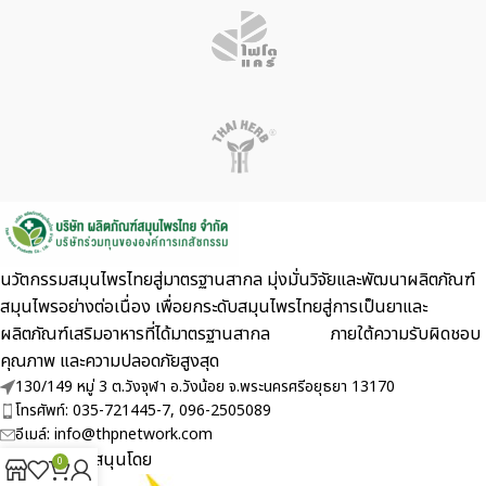
นวัตกรรมสมุนไพรไทยสู่มาตรฐานสากล มุ่งมั่นวิจัยและพัฒนาผลิตภัณฑ์
สมุนไพรอย่างต่อเนื่อง เพื่อยกระดับสมุนไพรไทยสู่การเป็นยาและ
ผลิตภัณฑ์เสริมอาหารที่ได้มาตรฐานสากล ภายใต้ความรับผิดชอบ
คุณภาพ และความปลอดภัยสูงสุด
130/149 หมู่ 3 ต.วังจุฬา อ.วังน้อย จ.พระนครศรีอยุธยา 13170
โทรศัพท์: 035-721445-7, 096-2505089
อีเมล์: info@thpnetwork.com
ได้รับการสนับสนุนโดย
0